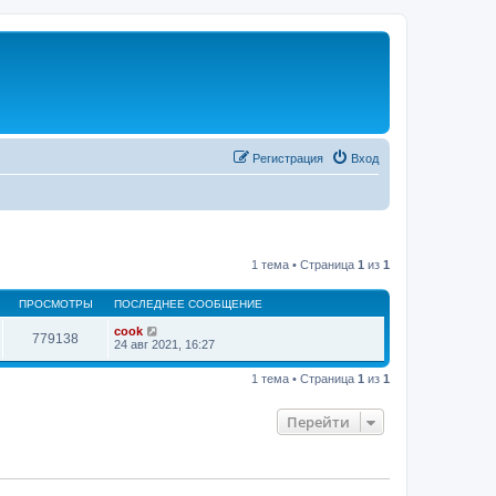
Регистрация
Вход
1 тема • Страница
1
из
1
ПРОСМОТРЫ
ПОСЛЕДНЕЕ СООБЩЕНИЕ
cook
779138
24 авг 2021, 16:27
1 тема • Страница
1
из
1
Перейти