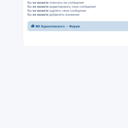
Вы
не можете
отвечать на сообщения
Вы
не можете
редактировать свои сообщения
Вы
не можете
удалять свои сообщения
Вы
не можете
добавлять вложения
ЖК Курнатовского
Форум