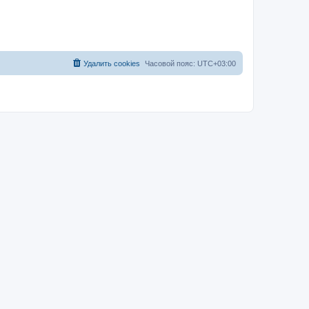
Удалить cookies
Часовой пояс:
UTC+03:00