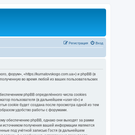
Регистрация
Вход
, форум», «https://kurnatovskogo.com.ua») и phpBB (в
полученную во время любой из ваших пользовательских
беспечением phpBB определённого числа cookies
атор пользователя (в дальнейшем «user-id») и
тья cookie будет создана после просмотра одной из тем
 образом удобство работы с форумами.
ому обеспечению phpBB, однако они выходят за рамки
ым источником получения вашей информации являются
нные под учётной записью Гостя (в дальнейшем