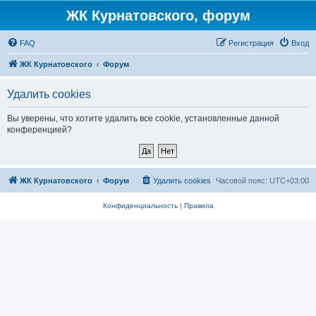
ЖК Курнатовского, форум
FAQ
Регистрация
Вход
ЖК Курнатовского
Форум
Удалить cookies
Вы уверены, что хотите удалить все cookie, установленные данной
конференцией?
ЖК Курнатовского
Форум
Удалить cookies
Часовой пояс:
UTC+03:00
Конфиденциальность
|
Правила