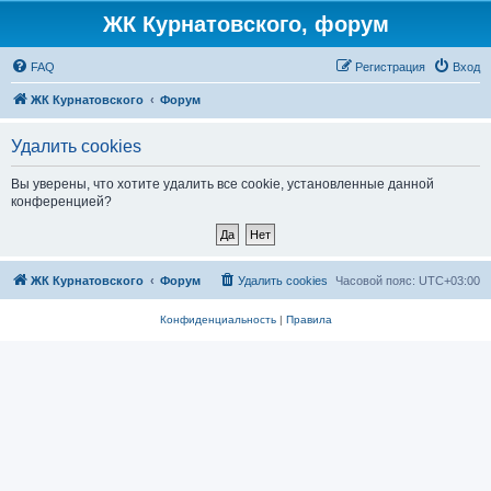
ЖК Курнатовского, форум
FAQ
Регистрация
Вход
ЖК Курнатовского
Форум
Удалить cookies
Вы уверены, что хотите удалить все cookie, установленные данной
конференцией?
ЖК Курнатовского
Форум
Удалить cookies
Часовой пояс:
UTC+03:00
Конфиденциальность
|
Правила