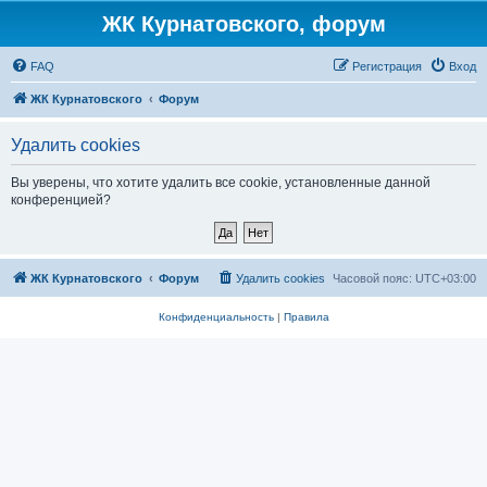
ЖК Курнатовского, форум
FAQ
Регистрация
Вход
ЖК Курнатовского
Форум
Удалить cookies
Вы уверены, что хотите удалить все cookie, установленные данной
конференцией?
ЖК Курнатовского
Форум
Удалить cookies
Часовой пояс:
UTC+03:00
Конфиденциальность
|
Правила